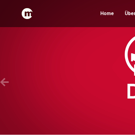
Home
Über