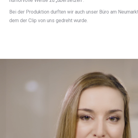
humorvolle Weise zu „übersetzen“.
Bei der Produktion durften wir auch unser Büro am Neumarkt
dem der Clip von uns gedreht wurde.