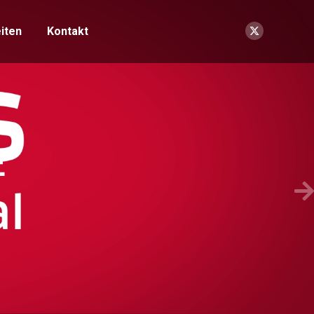
iten
Kontakt
E